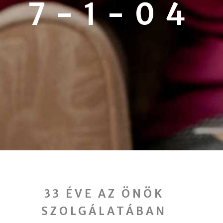
7-1-04
33 ÉVE AZ ÖNÖK
SZOLGÁLATÁBAN