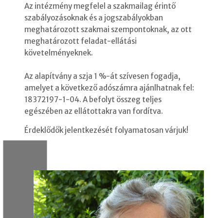
Az intézmény megfelel a szakmailag érintő
szabályozásoknak és a jogszabályokban
meghatározott szakmai szempontoknak, az ott
meghatározott feladat-ellátási
követelményeknek.
Az alapítvány a szja 1 %-át szívesen fogadja,
amelyet a következő adószámra ajánlhatnak fel:
18372197-1-04. A befolyt összeg teljes
egészében az ellátottakra van fordítva.
Érdeklődők jelentkezését folyamatosan várjuk!
2024