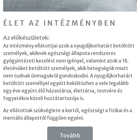
ÉLET AZ INTÉZMÉNYBEN
Az előkészületek:
Az intézmény ellátottjai azok a nyugdíjkorhatárt betöltött
személyek, akiknek egészségi állapota rendszeres
gyógyintézeti kezelést nem igényel, valamint azok a 18.
életévüket betöltött személyek, akik betegségük miatt
nem tudnak önmagukról gondoskodni. A nyugdíjkorhatárt
betöltött személlyel együtt beköltözhet a vele legalább
egy éve együtt élő házastársa, élettársa, testvére és
fogyatékos közeli hozzátartozója is.
Az ellátottak szükséglete a kortól, egészségi a fizikai és a
mentális állapottól függően egyéni.
Tovább