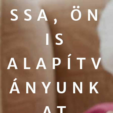
SSA, ÖN
IS
ALAPÍTV
ÁNYUNK
AT