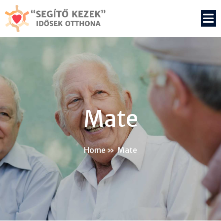
Mate
Home
»
Mate